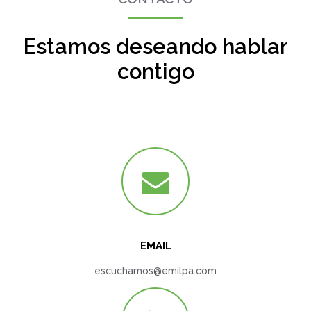
Estamos deseando hablar
contigo
EMAIL
escuchamos@emilpa.com