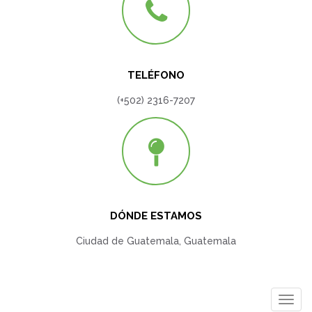
TELÉFONO
(+502) 2316-7207
DÓNDE ESTAMOS
Ciudad de Guatemala, Guatemala
Togg