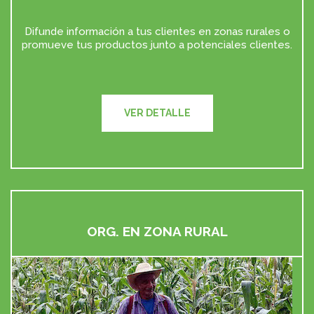
Difunde información a tus clientes en zonas rurales o
promueve tus productos junto a potenciales clientes.
ORG. EN ZONA RURAL