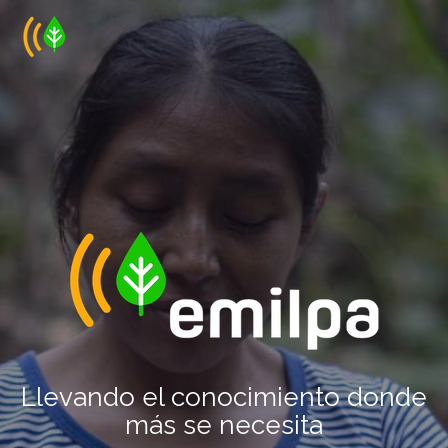
Llevando el conocimiento donde
más se necesita