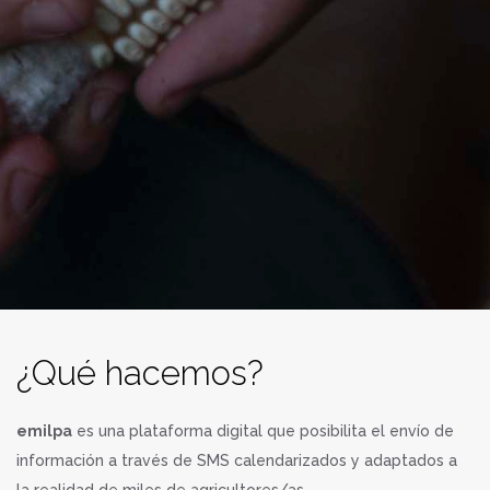
¿Qué hacemos?
emilpa
es una plataforma digital que posibilita el envío de
información a través de SMS calendarizados y adaptados a